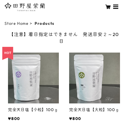
Store Home
Products
【注意】着日指定はできません 発送目安２～20
日
完全天日塩【小粒】100ｇ
完全天日塩【大粒】100ｇ
¥800
¥800