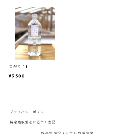
にがり１ℓ
¥3,500
プライバシーポリシー
特定商取引法に基づく表記
© 高知 完全天日塩 田野屋紫蘭