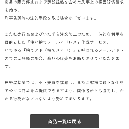
商品の販売停止および訴訟提起を含めた民事上の損害賠償請求
を始め、
刑事告訴等の法的手段を取る場合がございます。
また転売行為およびいたずら注文防止のため、一時的な利用を
目的とした「使い捨てメールアドレス」作成サービス、
いわゆる『捨てアド（捨てメアド）』と呼ばれるメールアドレ
スでのご登録の場合、商品の販売をお断りさせていただきま
す。
田野屋紫蘭では、不正売買を撲滅し、またお客様に適正な価格
で公平に商品をご提供できますよう、関係各所とも協力し、か
かる行為がなされないよう努めてまいります。
商品一覧に戻る