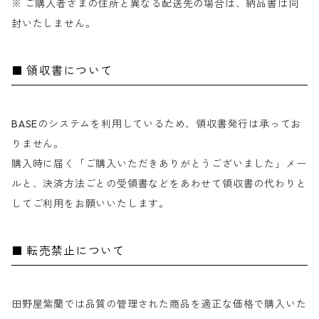
※ ご購入者さまの住所と異なる配送先の場合は、納品書は同
封いたしません。
領収書について
BASEのシステムを利用しているため、領収書発行は承ってお
りません。
購入時に届く「ご購入いただきありがとうございました」メー
ルと、決済方法ごとの受領書などをあわせて領収書の代わりと
してご利用をお願いいたします。
転売禁止について
田野屋紫蘭では品質の管理された商品を適正な価格で購入いた