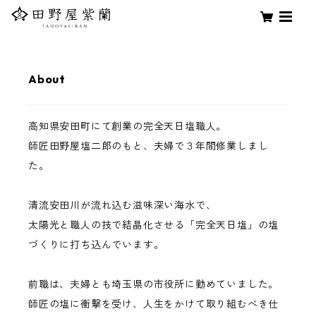
About
高知県安田町にて創業の完全天日塩職人。
師匠田野屋塩二郎のもと、夫婦で３年間修業しまし
た。
清流安田川が流れ込む滋味深い海水で、
太陽光と職人の技で結晶化させる「完全天日塩」の塩
づくりに打ち込んでいます。
前職は、夫婦とも埼玉県の市役所に勤めていました。
師匠の塩に衝撃を受け、人生をかけて取り組むべき仕