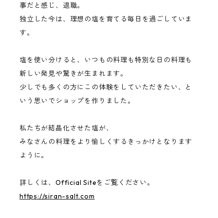
事だと感じ、退職。
独立した今は、理想の塩を育てる毎日を過ごしていま
す。
塩を使い分けると、いつもの料理も特別な日の料理も
新しい発見や驚きが生まれます。
少しでも多くの方にこの体験をしていただきたい、と
いう思いでショップを作りました。
私たちが結晶化させた塩が、
みなさんの料理をより愉しくするきっかけとなります
ように。
詳しくは、Official Siteをご覧ください。
https://siran-salt.com