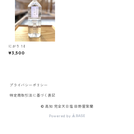
にがり１ℓ
¥3,500
プライバシーポリシー
特定商取引法に基づく表記
© 高知 完全天日塩 田野屋紫蘭
Powered by