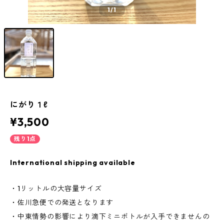
1
/1
にがり１ℓ
¥3,500
残り1点
International shipping available
・1リットルの大容量サイズ
・佐川急便での発送となります
・中東情勢の影響により滴下ミニボトルが入手できませんの